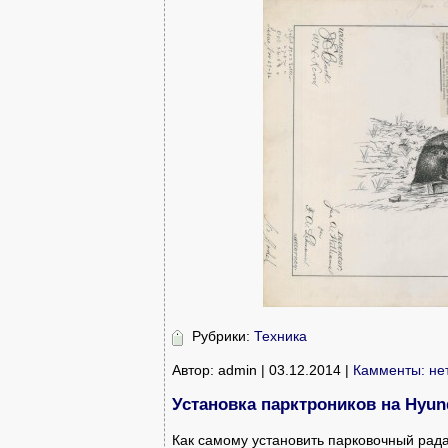
Рубрики:
Техника
Автор: admin | 03.12.2014 |
Камменты: не
Установка парктроников на Hyund
Как самому установить парковочный радар 