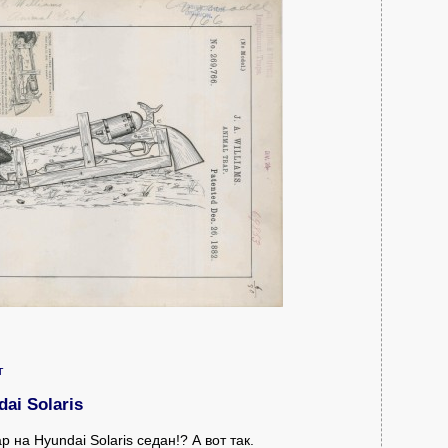
т
ai Solaris
на Hyundai Solaris седан!? А вот так.