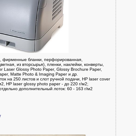
я, фирменные бланки, перфорированная,
ветная, из вторсырья), пленки, наклейки, конверты,
or Laser Glossy Photo Paper, Glossy Brochure Paper,
aper, Matte Photo & Imaging Paper и др.
оток на 250 листов и слот ручной подачи, HP laser cover
м2, HP laser glossy photo paper - до 220 г/м2;
тдельно дополнительный лоток: 60 - 163 г/м2
т