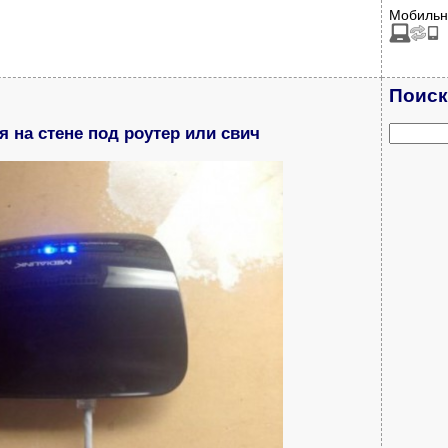
Мобильн
Поиск
я на стене под роутер или свич