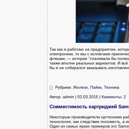
Так как я работаю на предприятии, кото
электроники, то мы с коллегами приняли
флешки, — которая “спаливала бы полко
также вполне реальных вариантов. И всё
бы я не собирался заказывать изготовлен
Рубрики:
Железо
,
Пайки
,
Техника
Автор: admin | 02.03.2015 |
Камменты: 2
Совместимость картриджей Sams
Некоторые производители оргтехники раб
технология, как следствие похожесть, а 
Один из самых ярких примеров это Samsu