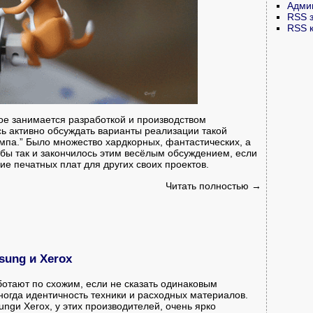
Адми
RSS 
RSS 
рое занимается разработкой и производством
сь активно обсуждать варианты реализации такой
мпа.” Было множество хардкорных, фантастических, а
 бы так и закончилось этим весёлым обсуждением, если
ие печатных плат для других своих проектов.
Читать полностью →
ung и Xerox
отают по схожим, если не сказать одинаковым
иногда идентичность техники и расходных материалов.
ngи Xerox, у этих производителей, очень ярко