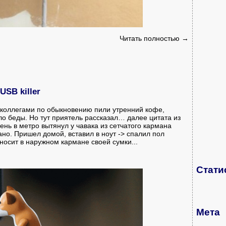
Читать полностью →
SB killer
 коллегами по обыкновению пили утренний кофе,
о беды. Но тут приятель рассказал… далее цитата из
рень в метро вытянул у чавака из сетчатого кармана
ано. Пришел домой, вставил в ноут -> спалил пол
осит в наружном кармане своей сумки...
Стати
Мета