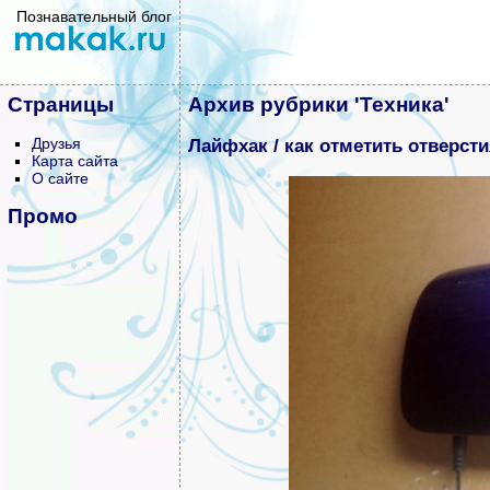
Познавательный блог
Страницы
Архив рубрики 'Техника'
Друзья
Лайфхак / как отметить отверсти
Карта сайта
О сайте
Промо