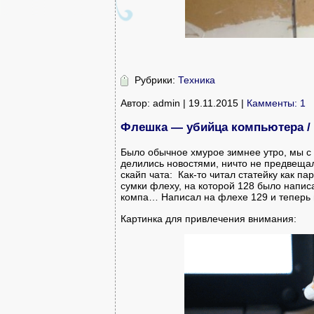
Рубрики:
Техника
Автор: admin | 19.11.2015 |
Камменты: 1
Флешка — убийца компьютера / U
Было обычное хмурое зимнее утро, мы с
делились новостями, ничто не предвещал
скайп чата: Как-то читал статейку как па
сумки флеху, на которой 128 было напис
компа… Написал на флехе 129 и теперь н
Картинка для привлечения внимания: