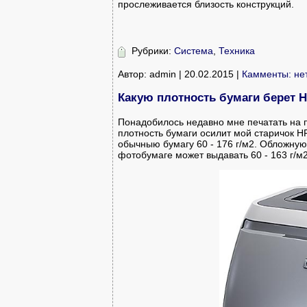
прослеживается близость конструкций.
Рубрики:
Система
,
Техника
Автор: admin | 20.02.2015 |
Камменты: не
Какую плотность бумаги берет H
Понадобилось недавно мне печатать на п
плотность бумаги осилит мой старичок HP
обычныю бумагу 60 - 176 г/м2. Обложную
фотобумаге может выдавать 60 - 163 г/м2