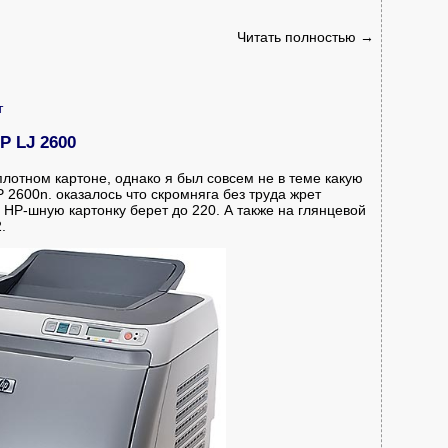
Читать полностью →
т
P LJ 2600
лотном картоне, однако я был совсем не в теме какую
 2600n. оказалось что скромняга без труда жрет
 HP-шную картонку берет до 220. А также на глянцевой
.