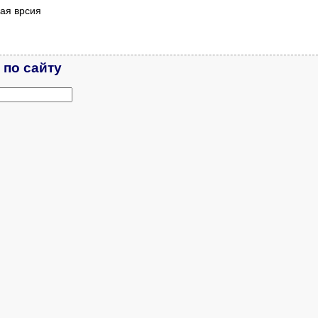
ая врсия
 по сайту