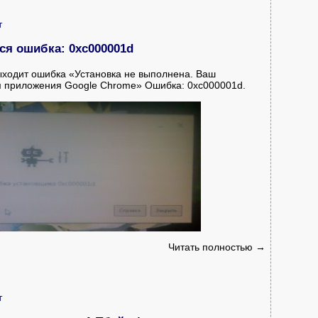
т
ся ошибка: 0xc000001d
ыходит ошибка «Установка не выполнена. Ваш
м приложения Google Chrome» Ошибка: 0xc000001d.
Читать полностью →
т