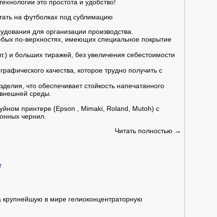
хнологии это простота и удобство!
удования для организации производства.
любых по-верхностях, имеющих специальное покрытие
шт.) и больших тиражей, без увеличения себестоимости
графического качества, которое трудно получить с
зделия, что обеспечивает стойкость напечатанного
 внешней среды.
йном принтере (Epson , Mimaki, Roland, Mutoh) с
онных чернил.
Читать полностью →
т
а крупнейшую в мире гелиоконцентраторную