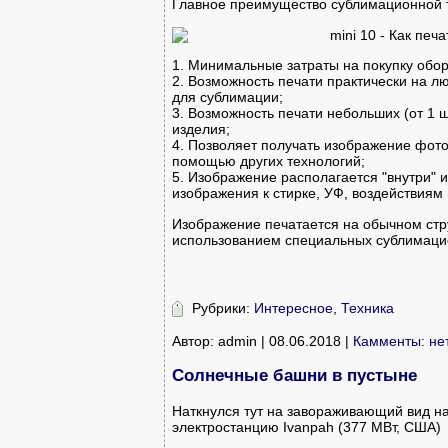
Главное преимущество сублимационной те
1. Минимальные затраты на покупку обор
2. Возможность печати практически на 
для сублимации;
3. Возможность печати небольших (от 1 
изделия;
4. Позволяет получать изображение фото
помощью других технологий;
5. Изображение располагается "внутри" и
изображения к стирке, УФ, воздействиям
Изображение печатается на обычном стру
использованием специальных сублимаци
Рубрики:
Интересное
,
Техника
Автор: admin | 08.06.2018 |
Камменты: не
Солнечные башни в пустыне
Наткнулся тут на завораживающий вид н
электростанцию Ivanpah (377 МВт, США)