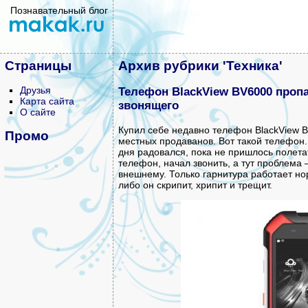
Познавательный блог
Страницы
Архив рубрики 'Техника'
Друзья
Телефон BlackView BV6000 пропа
Карта сайта
звонящего
О сайте
Купил себе недавно телефон BlackView B
Промо
местных продаванов. Вот такой телефон
дня радовался, пока не пришлось полета
телефон, начал звонить, а тут проблема 
внешнему. Только гарнитура работает но
либо он скрипит, хрипит и трещит.