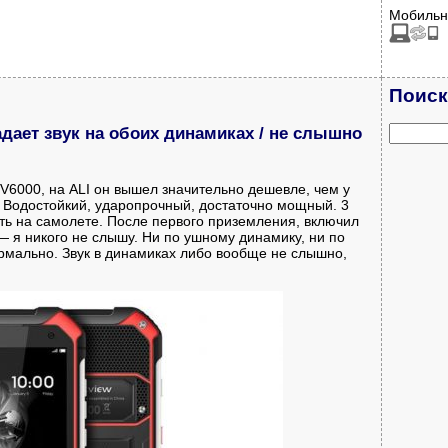
Мобильн
Поиск
дает звук на обоих динамиках / не слышно
V6000, на ALI он вышел значительно дешевле, чем у
. Водостойкий, ударопрочный, достаточно мощный. 3
ть на самолете. После первого приземления, включил
— я никого не слышу. Ни по ушному динамику, ни по
рмально. Звук в динамиках либо вообще не слышно,