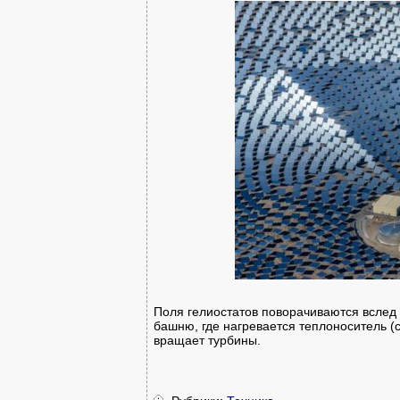
Поля гелиостатов поворачиваются вслед 
башню, где нагревается теплоноситель (с
вращает турбины.