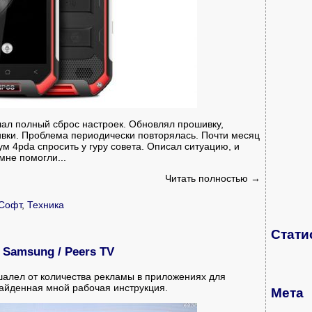
Делал полный сброс настроек. Обновлял прошивку,
вки. Проблема периодически повторялась. Почти месяц
м 4pda спросить у гуру совета. Описал ситуацию, и
мне помогли...
Читать полностью →
Софт
,
Техника
Стати
Samsung / Peers TV
ошалел от количества рекламы в приложениях для
 найденная мной рабочая инструкция.
Мета