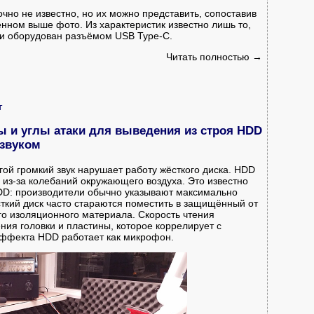
очно не известно, но их можно представить, сопоставив
нном выше фото. Из характеристик известно лишь то,
 и оборудован разъёмом USB Type-C.
Читать полностью →
т
 и углы атаки для выведения из строя HDD
звуком
угой громкий звук нарушает работу жёсткого диска. HDD
из-за колебаний окружающего воздуха. Это известно
DD: производители обычно указывают максимально
ткий диск часто стараются поместить в защищённый от
го изоляционного материала. Скорость чтения
ния головки и пластины, которое коррелирует с
 эффекта HDD работает как микрофон.