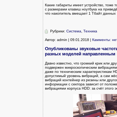
Какие габариты имеет устройство, тоже т
с размерами клавиш ноутбука на приведё
что накопитель вмещает 1 Тбайт данных
Рубрики:
Система
,
Техника
Автор: admin | 09.01.2018 |
Камменты: не
Опубликованы звуковые частоты
разных моделей направленным 
Давно известно, что громкий крик или др
подвержен микроскопическим вибрациям 
даже по техническим характеристикам H
допустимый уровень вибраций, а сам жёс
вибраций контейнер из резины или друго
информации с сектора зависит от положе
вибрациями корпуса HDD: за счёт этого