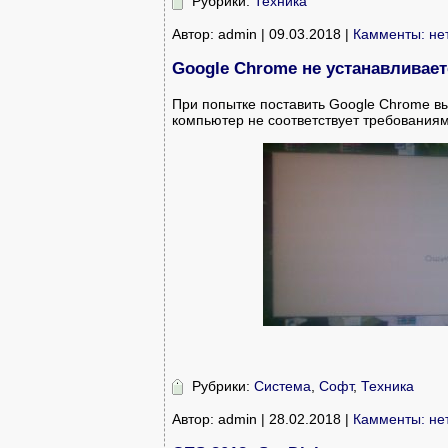
Рубрики:
Техника
Автор: admin | 09.03.2018 |
Камменты: не
Google Chrome не устанавливает
При попытке поставить Google Chrome в
компьютер не соответствует требования
Рубрики:
Система
,
Софт
,
Техника
Автор: admin | 28.02.2018 |
Камменты: не