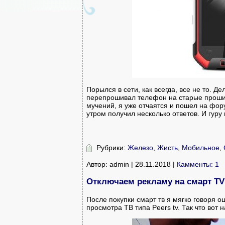
Порылся в сети, как всегда, все не то. 
перепрошивал телефон на старые проши
мучений, я уже отчаятся и пошел на фору
утром получил несколько ответов. И гуру 
Рубрики:
Железо
,
Жисть
,
Мобильное
,
Автор: admin | 28.11.2018 |
Камменты: 1
Отключаем рекламу на смарт TV 
После покупки смарт тв я мягко говоря 
просмотра ТВ типа Peers tv. Так что вот