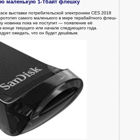
мую маленькую 1-Тбайт флешку
гасе выставки потребительской электроники CES 2018
рототип самого маленького в мире терабайтного флеш-
у новинка пока не поступит — появление её
 конце текущего или начале следующего года.
едует ожидать, что он будет дешёвым.