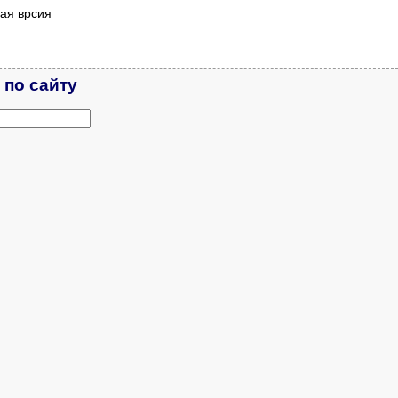
ая врсия
 по сайту