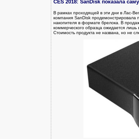
CES 2018: SanDisk показала са
В рамках проходящей в эти дни в Лас-Ве
компания SanDisk продемонстрировала п
накопителя в формате брелока. В продаж
коммерческого образца ожидается лишь в
Стоимость продукта не названа, но не сл