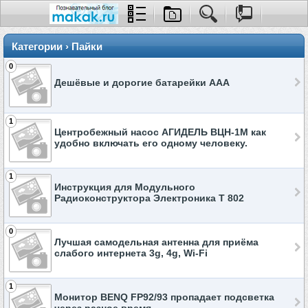
Категории › Пайки
0
Дешёвые и дорогие батарейки ААА
1
Центробежный насос АГИДЕЛЬ ВЦН-1М как
удобно включать его одному человеку.
1
Инструкция для Модульного
Радиоконструктора Электроника Т 802
0
Лучшая самодельная антенна для приёма
слабого интернета 3g, 4g, Wi-Fi
1
Монитор BENQ FP92/93 пропадает подсветка