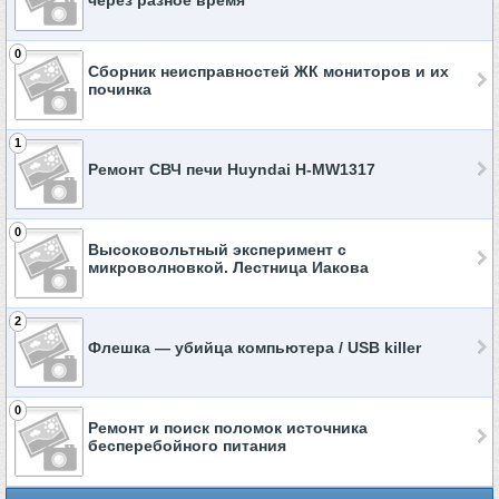
через разное время
0
Сборник неисправностей ЖК мониторов и их
починка
1
Ремонт СВЧ печи Huyndai H-MW1317
0
Высоковольтный эксперимент с
микроволновкой. Лестница Иакова
2
Флешка — убийца компьютера / USB killer
0
Ремонт и поиск поломок источника
бесперебойного питания