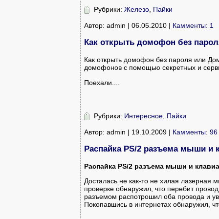
Рубрики:
Железо
,
Пайки
Автор: admin | 06.05.2010 |
Камменты: 1
Как открыть домофон без паро
Как открыть домофон без пароля или Д
домофонов с помощью секретных и серв
Поехали....
Рубрики:
Интересное
,
Пайки
Автор: admin | 19.10.2009 |
Камменты: 96
Распайка PS/2 разъема мыши и 
Распайка PS/2 разъема мыши и клави
Досталась не как-то не хилая лазерная
проверке обнаружил, что перебит прово
разъемом распотрошил оба провода и ув
Покопавшись в интернетах обнаружил, чт