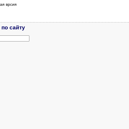
ая врсия
 по сайту