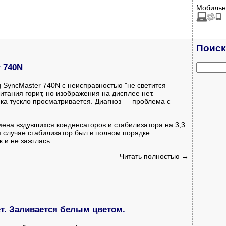
Мобильн
Поиск
 740N
SyncMaster 740N с неисправностью "не светится
итания горит, но изображения на дисплее нет.
ка тускло просматривается. Диагноз — проблема с
мена вздувшихся конденсаторов и стабилизатора на 3,3
 случае стабилизатор был в полном порядке.
 и не зажглась.
Читать полностью →
т. Заливается белым цветом.