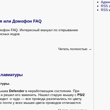
Адми
RSS 
RSS 
ля или Домофон FAQ
омофон FAQ. Интересный мануал по открыванию
исных кодов.
Читать полностью →
клавиатуры
атуры.
 мышка
Defender
в неработающем состоянии. При
д и решил его заменить. Нашел старую мышку с
PS/2
идел о чудо — все провода различались по цвету.
о почти у всех мышек цвета проводов отличаются.