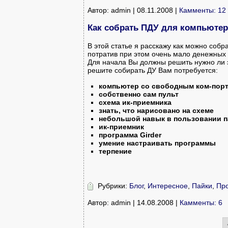
Автор: admin | 08.11.2008 |
Камменты: 12
Как собрать ПДУ для компьютер
В этой статье я расскажу как можно соб
потратив при этом очень мало денежных 
Для начала Вы должны решить нужно ли э
решите собирать ДУ Вам потребуется:
компьютер со свободным ком-пор
собственно сам пульт
схема ик-приемника
знать, что нарисовано на схеме
небольшой навык в пользовании 
ик-приемник
программа Girder
умение настраивать программы
терпение
Рубрики:
Блог
,
Интересное
,
Пайки
,
Пр
Автор: admin | 14.08.2008 |
Камменты: 6