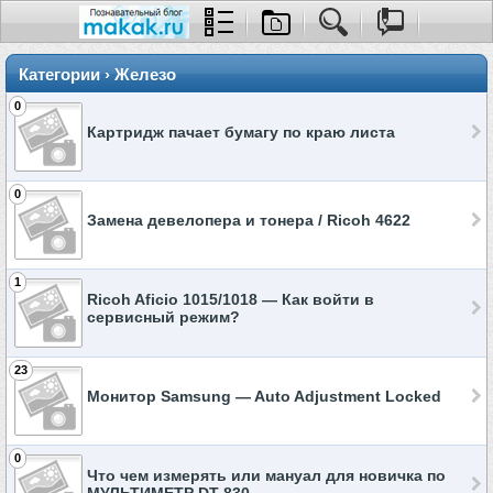
Категории › Железо
0
Картридж пачает бумагу по краю листа
0
Замена девелопера и тонера / Ricoh 4622
1
Ricoh Aficio 1015/1018 — Как войти в
сервисный режим?
23
Монитор Samsung — Auto Adjustment Locked
0
Что чем измерять или мануал для новичка по