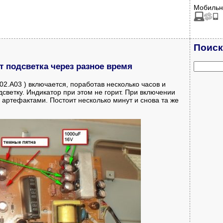
Мобильн
Поиск
 подсветка через разное время
.A03 ) включается, поработав несколько часов и
светку. Индикатор при этом не горит. При включении
артефактами. Постоит несколько минут и снова та же