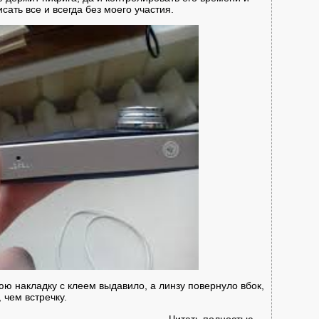
ать все и всегда без моего участия.
нюю накладку с клеем выдавило, а линзу повернуло вбок,
 чем встречку.
Читать полностью →