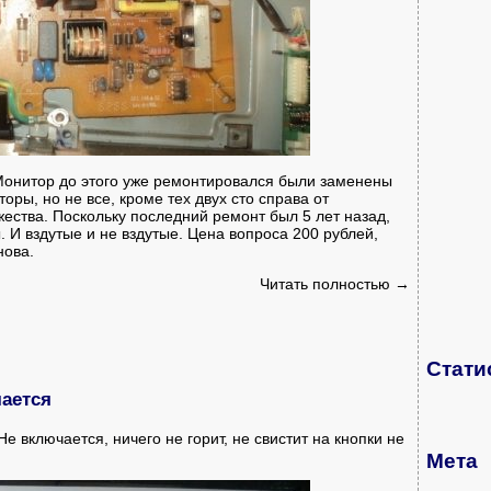
 Монитор до этого уже ремонтировался были заменены
оры, но не все, кроме тех двух сто справа от
ества. Поскольку последний ремонт был 5 лет назад,
 И вздутые и не вздутые. Цена вопроса 200 рублей,
нова.
Читать полностью →
Стати
ается
 включается, ничего не горит, не свистит на кнопки не
Мета