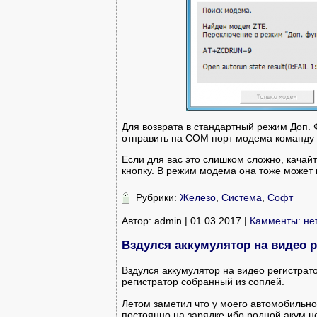
Для возврата в стандартный режим Доп. 
отправить на COM порт модема команду
Если для вас это слишком сложно, кача
кнопку. В режим модема она тоже может
Рубрики:
Железо
,
Система
,
Софт
Автор: admin | 01.03.2017 |
Камменты: не
Вздулся аккумулятор на видео р
Вздулся аккумулятор на видео регистрат
регистратор собранный из соплей.
Летом заметил что у моего автомобильног
постоянно на зарядке ибо родной акум н