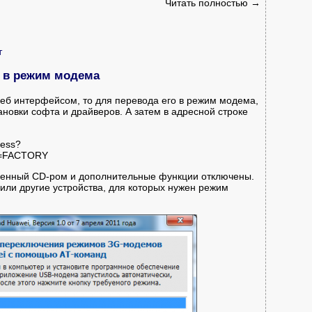
Читать полностью →
т
7 в режим модема
веб интерфейсом, то для перевода его в режим модема,
тановки софта и драйверов. А затем в адресной строке
cess?
d=FACTORY
оенный CD-ром и дополнительные функции отключены.
или другие устройства, для которых нужен режим