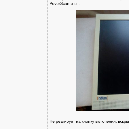
PoverScan и т.п.
Не реагирует на кнопку включения, вскры