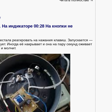
т
На индикаторе 00:28 На кнопки не
естала реагировать на нажания клавиш. Запускается —
ует. Иногда её накрывает и она на пару секунд оживает
 и молчит.