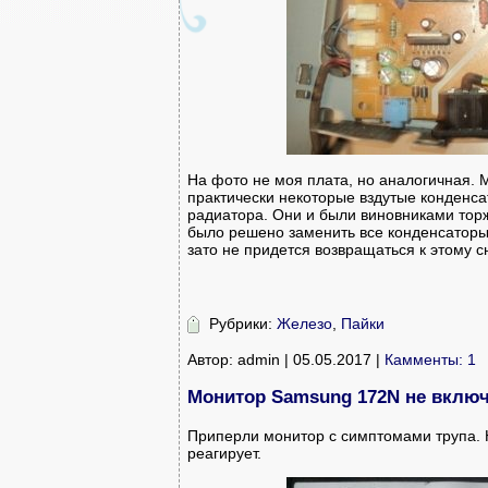
На фото не моя плата, но аналогичная.
практически некоторые вздутые конденсат
радиатора. Они и были виновниками торж
было решено заменить все конденсаторы.
зато не придется возвращаться к этому с
Рубрики:
Железо
,
Пайки
Автор: admin | 05.05.2017 |
Камменты: 1
Монитор Samsung 172N не включ
Приперли монитор с симптомами трупа. Не
реагирует.