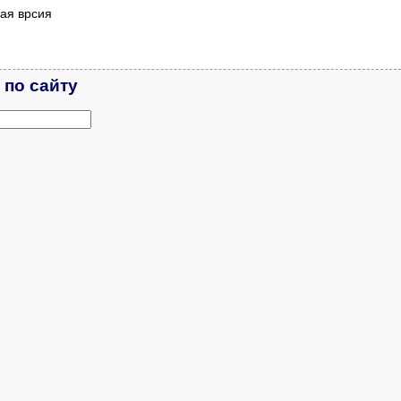
ая врсия
 по сайту