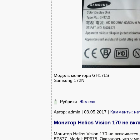
Модель монитора GH17LS
Samsung 172N
Рубрики:
Железо
Автор: admin | 03.05.2017 |
Камменты: не
Монитор Helios Vision 170 не вк
Монитор Helios Vision 170 не включается,
EP877, Model: EP678. Оказалось что у 