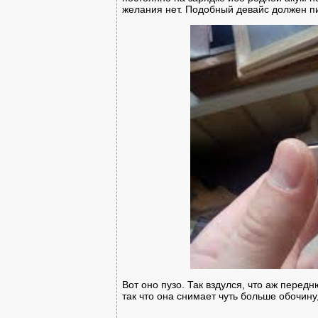
желания нет. Подобный девайс должен пис
Вот оно пузо. Так вздулся, что аж перед
так что она снимает чуть больше обочину,