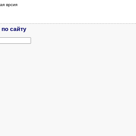
ая врсия
 по сайту