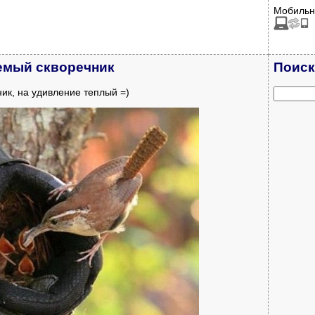
Мобильн
емый скворечник
Поиск
ик, на удивление теплый =)