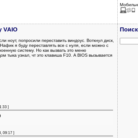
Мобильн
y VAIO
Поиск
сли ноут, попросили переставить виндоус. Воткнул диск,
 Нафик я буду переставлять все с нуля, если можно с
роенную систему. Но как вызвать это меню
ом тыка узнал, чт это клавиша F10. А BIOS вызывается
1:33 ]
9
, 09:17 ]