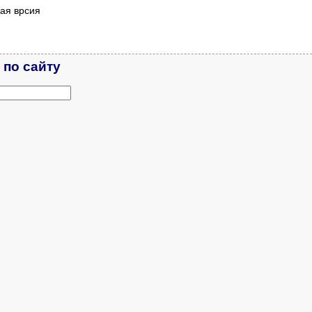
ая врсия
 по сайту