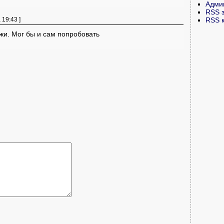
Адми
RSS 
 19:43 ]
RSS 
ржи. Мог бы и сам попробовать