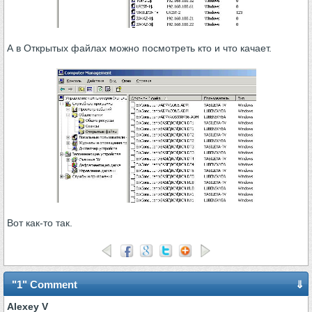
А в Открытых файлах можно посмотреть кто и что качает.
Вот как-то так.
"1" Comment
⇓
Alexey V