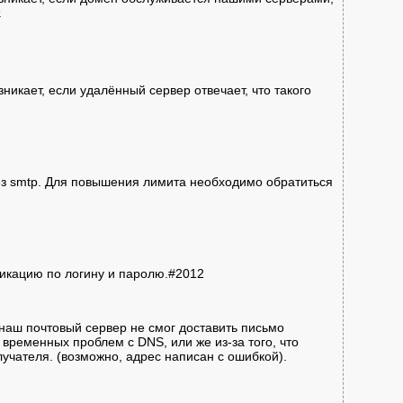
.
икает, если удалённый сервер отвечает, что такого
з smtp. Для повышения лимита необходимо обратиться
фикацию по логину и паролю.#2012
 наш почтовый сервер не смог доставить письмо
временных проблем с DNS, или же из-за того, что
учателя. (возможно, адрес написан с ошибкой).