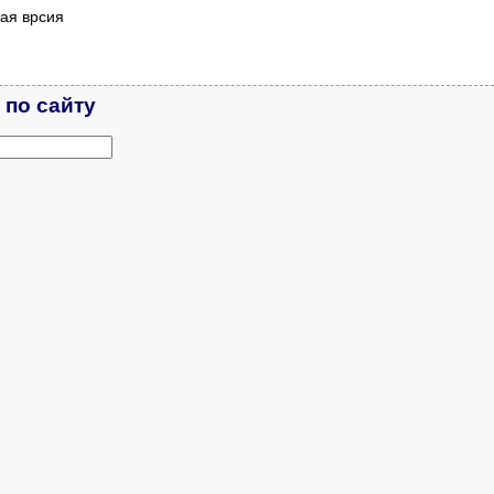
ая врсия
 по сайту