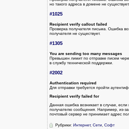
но такого адреса в домене не существует
#1025
Recipient verify callout failed
Проверка получателя письма. Ошибка возн
получателя не существует.
#1305
You are sending too many messages
Превышен лимит по отправке писем чере
в службу технической поддержки.
#2002
Authentication required
Для отправки требуется пройти аутенти
Recipient verify failed for
Данная ошибка возникает в случае, если
получателю сообщения. Например, из-за 
почтовый сервер не принимает адрес пол
Рубрики:
Интернет
,
Сети
,
Софт