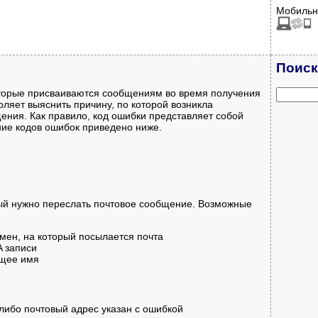
Мобильн
Поиск
оторые присваиваются сообщениям во время получения
оляет выяснить причину, по которой возникла
ения. Как правило, код ошибки представляет собой
ние кодов ошибок приведено ниже.
рый нужно переслать почтовое сообщение. Возможные
мен, на который посылается почта
A записи
ющее имя
 либо почтовый адрес указан с ошибкой