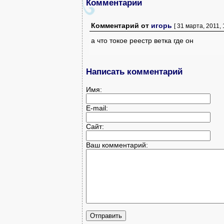
Комментарии
Комментарий
от
игорь
[ 31 марта, 2011, 
а что токое реестр ветка где он
Написать комментарий
Имя:
E-mail:
Сайт:
Ваш комментарий: