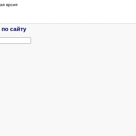
ая врсия
 по сайту