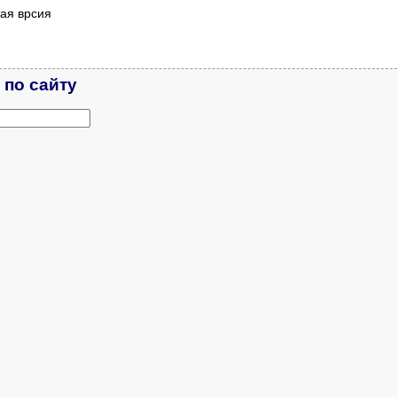
ая врсия
 по сайту