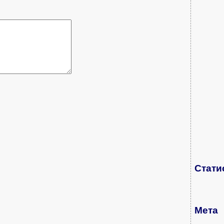
Стати
Мета