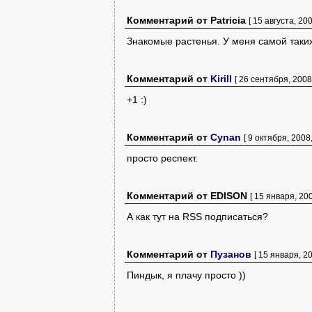
Комментарий
от
Patricia
[ 15 августа, 200
Знакомые растенья. У меня самой таких 
Комментарий
от
Kirill
[ 26 сентября, 2008,
+1 :)
Комментарий
от
Cynan
[ 9 октября, 2008,
просто респект.
Комментарий
от
EDISON
[ 15 января, 200
А как тут на RSS подписаться?
Комментарий
от
Пузанов
[ 15 января, 20
Пиндык, я плачу просто ))