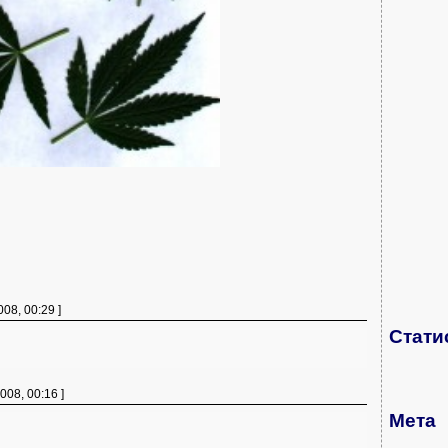
008, 00:29 ]
Стати
008, 00:16 ]
Мета