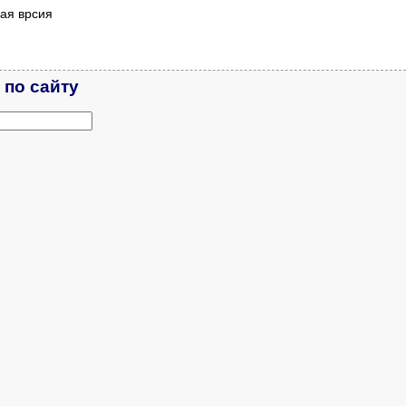
ая врсия
 по сайту