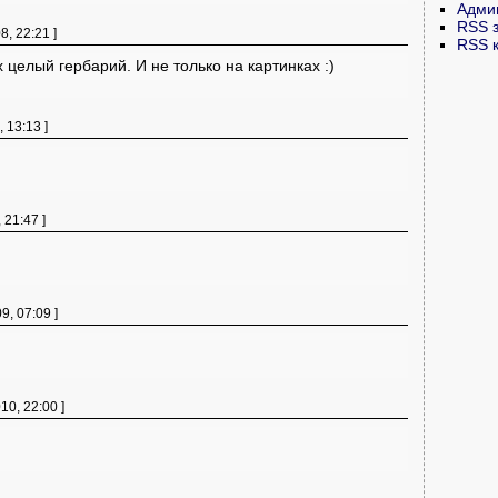
Адми
RSS 
8, 22:21 ]
RSS 
целый гербарий. И не только на картинках :)
 13:13 ]
 21:47 ]
9, 07:09 ]
10, 22:00 ]