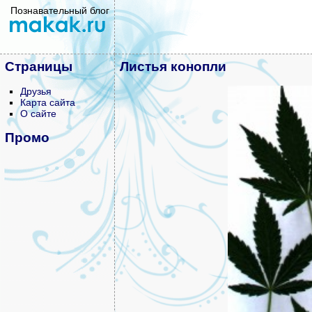
Познавательный блог
Страницы
Листья конопли
Друзья
Карта сайта
О сайте
Промо