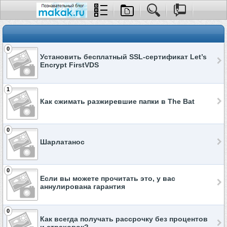
0
Установить бесплатный SSL-сертификат Let’s
Encrypt FirstVDS
1
Как сжимать разжиревшие папки в The Bat
0
Шарлатанос
0
Если вы можете прочитать это, у вас
аннулирована гарантия
0
Как всегда получать рассрочку без процентов