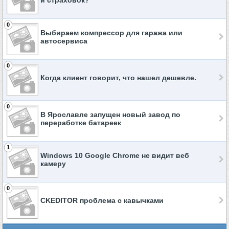
и страховок?
0
Выбираем компрессор для гаража или
автосервиса
0
Когда клиент говорит, что нашел дешевле.
0
В Ярославле запущен новый завод по
переработке батареек
1
Windows 10 Google Chrome не видит веб
камеру
0
CKEDITOR проблема с кавычками