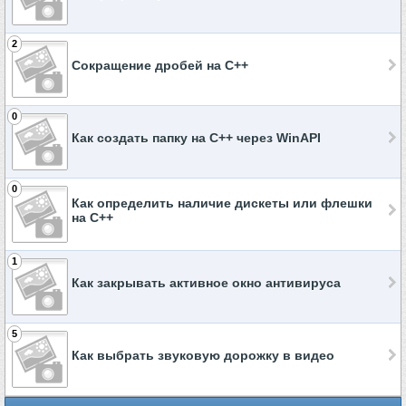
2
Сокращение дробей на C++
0
Как создать папку на C++ через WinAPI
0
Как определить наличие дискеты или флешки
на C++
1
Как закрывать активное окно антивируса
5
Как выбрать звуковую дорожку в видео