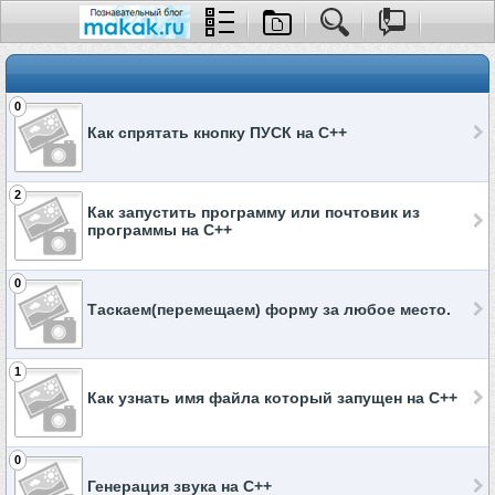
0
Как спрятать кнопку ПУСК на C++
2
Как запустить программу или почтовик из
программы на C++
0
Таскаем(перемещаем) форму за любое место.
1
Как узнать имя файла который запущен на C++
0
Генерация звука на C++