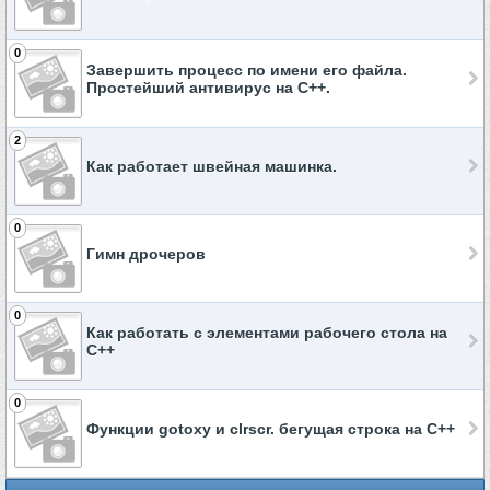
0
Завершить процесс по имени его файла.
Простейший антивирус на C++.
2
Как работает швейная машинка.
0
Гимн дрочеров
0
Как работать с элементами рабочего стола на
C++
0
Функции gotoxy и clrscr. бегущая строка на C++