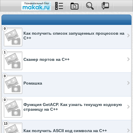
0
Как получить список запущенных процессов на
C++
1
Сканер портов на C++
0
Ромашка
0
Функция GetACP. Как узнать текущую кодовую
страницу на C++
13
Как получить ASCII код символа на C++