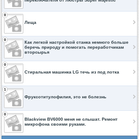
переключателя от люстры Super Majestic
0
Леща
0
Как легкой настройкой станка немного больше
беречь природу и помогать переработчикам
вторсырья
0
Стиральная машинка LG течь из под лотка
1
Фруксотитулофилия, это не болезнь
0
Blackview BV6000 меня не слышат. Ремонт
микрофона своими руками.