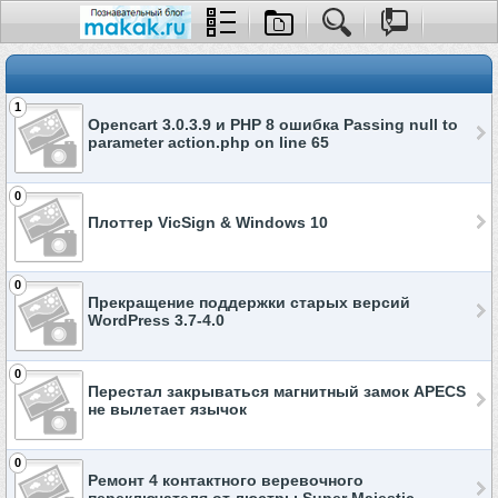
1
Opencart 3.0.3.9 и PHP 8 ошибка Passing null to
parameter action.php on line 65
0
Плоттер VicSign & Windows 10⁠⁠
0
Прекращение поддержки старых версий
WordPress 3.7-4.0
0
Перестал закрываться магнитный замок APECS
не вылетает язычок
0
Ремонт 4 контактного веревочного